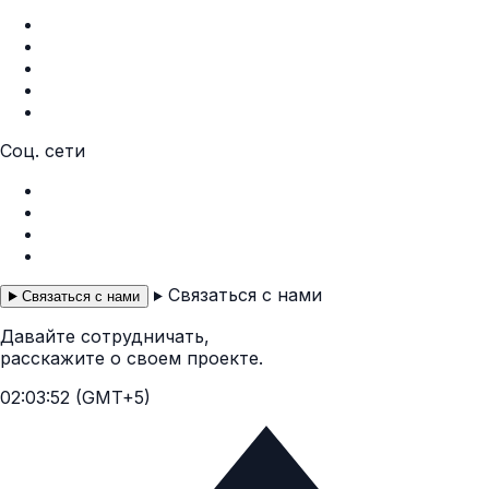
Главная
О нас
Услуги
Портфолио
Контакты
Соц. сети
Instagram
Facebook
Telegram
WhatsApp
Связаться с нами
Связаться с нами
Давайте сотрудничать,
расскажите о своем проекте.
02:03:54 (GMT+5)