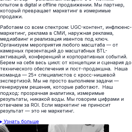
опытом в digital и offline продвижении. Мы партнер,
который превращает маркетинг в измеримые
продажи.
Работаем со всем спектром: UGC-контент, инфлюенс-
маркетинг, реклама в СМИ, наружная реклама,
медиабаинг и реализация ивентов под ключ.
Организуем мероприятия любого масштаба — от
камерных презентаций до масштабных BTL-
активаций, конференций и корпоративных событий.
Берем на себя весь цикл: от концепции и сценария до
технического обеспечения и пост-продакшна. Наша
команда — 25+ специалистов с кросс-нишевой
экспертизой. Мы не просто выполняем задачи —
генерируем решения, которые работают. Наш
подход: прозрачная аналитика, измеримые
результаты, никакой воды. Мы говорим цифрами и
отвечаем за ROI. Если маркетинг не приносит
результат — это не маркетинг.
Узнать больше