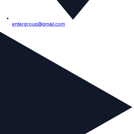
entergroup@gmail.com