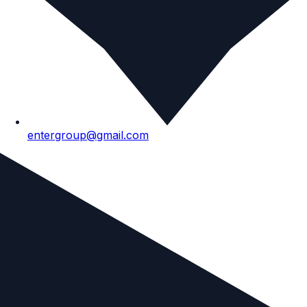
entergroup@gmail.com