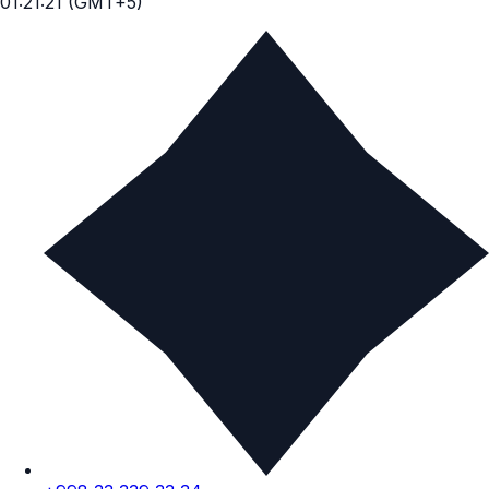
01:21:24 (GMT+5)