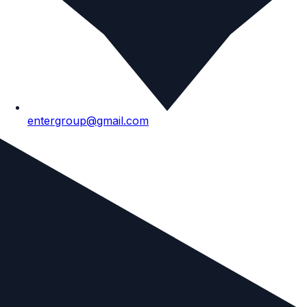
entergroup@gmail.com