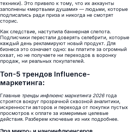
техники). Это привело к тому, что их аккаунты
заполнены «мертвыми душами» — людьми, которые
подписались ради приза и никогда не смотрят
сторис.
Как следствие, наступила баннерная слепота.
Подписчики перестали доверять селебрити, которые
каждый день рекламируют новый продукт. Для
бизнеса это означает одно: вы платите за огромный
охват, но не получаете ни переходов в воронку
продаж, ни реальных покупателей.
Топ-5 трендов Influence-
маркетинга:
Главные
тренды инфлюенс маркетинга 2026
года
строятся вокруг прозрачной сквозной аналитики,
искренности авторов и перехода от покупки пустых
просмотров к оплате за измеримые целевые
действия. Разберем ключевые из них подробнее.
Эра микро- и наноинфлюенсеров