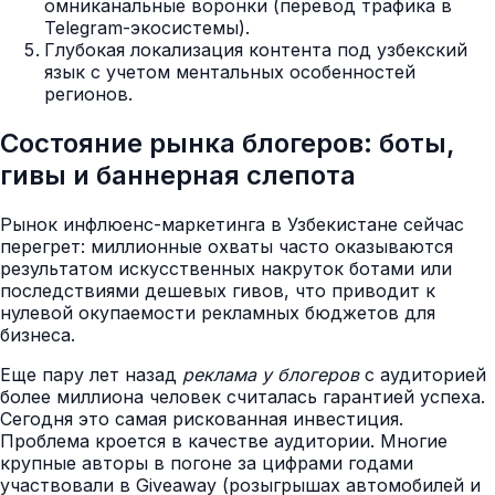
омниканальные воронки (перевод трафика в
Telegram-экосистемы).
Глубокая локализация контента под узбекский
язык с учетом ментальных особенностей
регионов.
Состояние рынка блогеров: боты,
гивы и баннерная слепота
Рынок инфлюенс-маркетинга в Узбекистане сейчас
перегрет: миллионные охваты часто оказываются
результатом искусственных накруток ботами или
последствиями дешевых гивов, что приводит к
нулевой окупаемости рекламных бюджетов для
бизнеса.
Еще пару лет назад
реклама у блогеров
с аудиторией
более миллиона человек считалась гарантией успеха.
Сегодня это самая рискованная инвестиция.
Проблема кроется в качестве аудитории. Многие
крупные авторы в погоне за цифрами годами
участвовали в Giveaway (розыгрышах автомобилей и