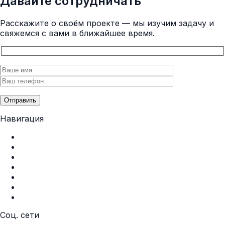
Давайте сотрудничать
Расскажите о своём проекте — мы изучим задачу и
свяжемся с вами в ближайшее время.
Отправить
Навигация
Главная
О нас
Услуги
Портфолио
Контакты
Политика конфиденциальности
Пользовательское соглашение
Соц. сети