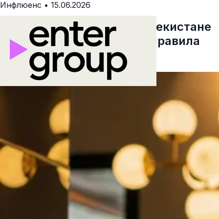
Инфлюенс
•
15.06.2026
Influence-маркетинг в Узбекистане
2026: Главные тренды и правила
игры