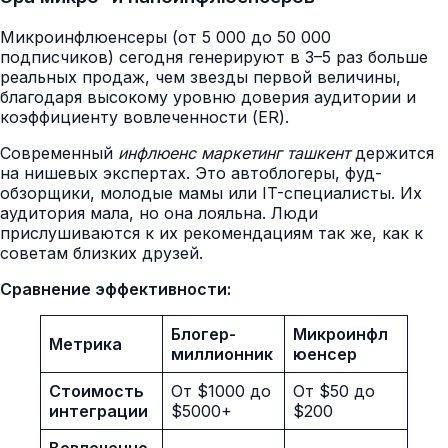
Микроинфлюенсеры (от 5 000 до 50 000
подписчиков) сегодня генерируют в 3–5 раз больше
реальных продаж, чем звезды первой величины,
благодаря высокому уровню доверия аудитории и
коэффициенту вовлеченности (ER).
Современный
инфлюенс маркетинг ташкент
держится
на нишевых экспертах. Это автоблогеры, фуд-
обзорщики, молодые мамы или IT-специалисты. Их
аудитория мала, но она лояльна. Люди
прислушиваются к их рекомендациям так же, как к
советам близких друзей.
Сравнение эффективности:
Блогер-
Микроинфл
Метрика
миллионник
юенсер
Стоимость
От $1000 до
От $50 до
интеграции
$5000+
$200
Вовлеченно