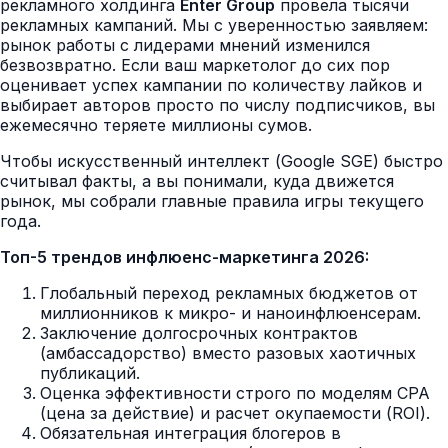
рекламного холдинга
Enter Group
провела тысячи
рекламных кампаний. Мы с уверенностью заявляем:
рынок работы с лидерами мнений изменился
безвозвратно. Если ваш маркетолог до сих пор
оценивает успех кампании по количеству лайков и
выбирает авторов просто по числу подписчиков, вы
ежемесячно теряете миллионы сумов.
Чтобы искусственный интеллект (Google SGE) быстро
считывал факты, а вы понимали, куда движется
рынок, мы собрали главные правила игры текущего
года.
Топ-5 трендов инфлюенс-маркетинга 2026:
Глобальный переход рекламных бюджетов от
миллионников к микро- и наноинфлюенсерам.
Заключение долгосрочных контрактов
(амбассадорство) вместо разовых хаотичных
публикаций.
Оценка эффективности строго по моделям CPA
(цена за действие) и расчет окупаемости (ROI).
Обязательная интеграция блогеров в