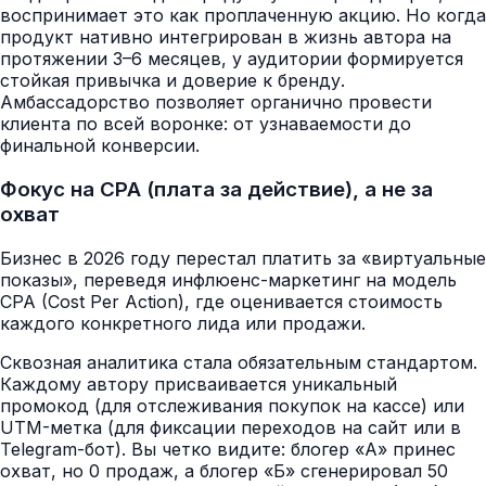
воспринимает это как проплаченную акцию. Но когда
продукт нативно интегрирован в жизнь автора на
протяжении 3–6 месяцев, у аудитории формируется
стойкая привычка и доверие к бренду.
Амбассадорство позволяет органично провести
клиента по всей воронке: от узнаваемости до
финальной конверсии.
Фокус на CPA (плата за действие), а не за
охват
Бизнес в 2026 году перестал платить за «виртуальные
показы», переведя инфлюенс-маркетинг на модель
CPA (Cost Per Action), где оценивается стоимость
каждого конкретного лида или продажи.
Сквозная аналитика стала обязательным стандартом.
Каждому автору присваивается уникальный
промокод (для отслеживания покупок на кассе) или
UTM-метка (для фиксации переходов на сайт или в
Telegram-бот). Вы четко видите: блогер «А» принес
охват, но 0 продаж, а блогер «Б» сгенерировал 50