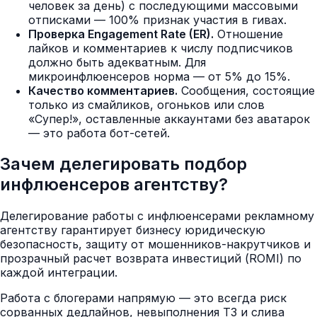
человек за день) с последующими массовыми
отписками — 100% признак участия в гивах.
Проверка Engagement Rate (ER).
Отношение
лайков и комментариев к числу подписчиков
должно быть адекватным. Для
микроинфлюенсеров норма — от 5% до 15%.
Качество комментариев.
Сообщения, состоящие
только из смайликов, огоньков или слов
«Супер!», оставленные аккаунтами без аватарок
— это работа бот-сетей.
Зачем делегировать подбор
инфлюенсеров агентству?
Делегирование работы с инфлюенсерами рекламному
агентству гарантирует бизнесу юридическую
безопасность, защиту от мошенников-накрутчиков и
прозрачный расчет возврата инвестиций (ROMI) по
каждой интеграции.
Работа с блогерами напрямую — это всегда риск
сорванных дедлайнов, невыполнения ТЗ и слива