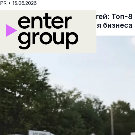
PR
•
15.06.2026
Реализация BTL активностей: Топ-8
современных решений для бизнеса