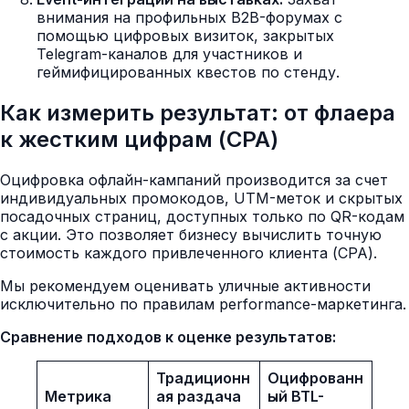
внимания на профильных B2B-форумах с
помощью цифровых визиток, закрытых
Telegram-каналов для участников и
геймифицированных квестов по стенду.
Как измерить результат: от флаера
к жестким цифрам (CPA)
Оцифровка офлайн-кампаний производится за счет
индивидуальных промокодов, UTM-меток и скрытых
посадочных страниц, доступных только по QR-кодам
с акции. Это позволяет бизнесу вычислить точную
стоимость каждого привлеченного клиента (CPA).
Мы рекомендуем оценивать уличные активности
исключительно по правилам performance-маркетинга.
Сравнение подходов к оценке результатов:
Традиционн
Оцифрованн
Метрика
ая раздача
ый BTL-