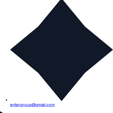
entergroup@gmail.com