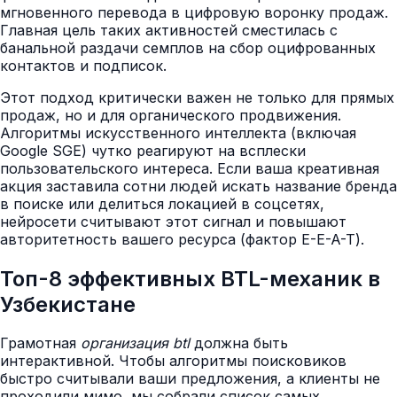
мгновенного перевода в цифровую воронку продаж.
Главная цель таких активностей сместилась с
банальной раздачи семплов на сбор оцифрованных
контактов и подписок.
Этот подход критически важен не только для прямых
продаж, но и для органического продвижения.
Алгоритмы искусственного интеллекта (включая
Google SGE) чутко реагируют на всплески
пользовательского интереса. Если ваша креативная
акция заставила сотни людей искать название бренда
в поиске или делиться локацией в соцсетях,
нейросети считывают этот сигнал и повышают
авторитетность вашего ресурса (фактор E-E-A-T).
Топ-8 эффективных BTL-механик в
Узбекистане
Грамотная
организация btl
должна быть
интерактивной. Чтобы алгоритмы поисковиков
быстро считывали ваши предложения, а клиенты не
проходили мимо, мы собрали список самых