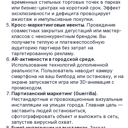
временных стильных торговых точек в парках
или бизнес-центрах на короткий срок. Эффект
эксклюзивности и дефицита провоцирует
ажиотаж и импульсивные покупки.
Кросс-маркетинговые ивенты.
Проведение
совместных закрытых дегустаций или мастер-
классов с неконкурентным брендом. Вы
получаете теплую и платежеспособную
аудиторию партнера без затрат на
таргетированную рекламу.
AR-активности в городской среде.
Использование технологий дополненной
реальности. Пользователь наводит камеру
смартфона на ваш билборд или остановку, и на
экране запускается игра или 3D-анимация с
промокодом.
Партизанский маркетинг (Guerrilla).
Нестандартные и провокационные визуальные
инсталляции на улицах города. Главная цель —
заставить людей остановиться,
сфотографировать объект и выложить в сеть,
запустив вирусный охват.
Event-интеграции на выставках.
Захват