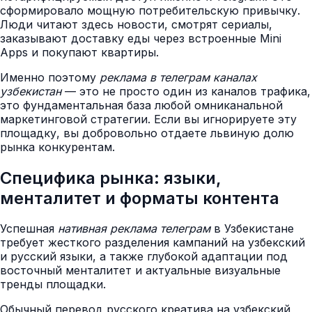
сформировало мощную потребительскую привычку.
Люди читают здесь новости, смотрят сериалы,
заказывают доставку еды через встроенные Mini
Apps и покупают квартиры.
Именно поэтому
реклама в телеграм каналах
узбекистан
— это не просто один из каналов трафика,
это фундаментальная база любой омниканальной
маркетинговой стратегии. Если вы игнорируете эту
площадку, вы добровольно отдаете львиную долю
рынка конкурентам.
Специфика рынка: языки,
менталитет и форматы контента
Успешная
нативная реклама телеграм
в Узбекистане
требует жесткого разделения кампаний на узбекский
и русский языки, а также глубокой адаптации под
восточный менталитет и актуальные визуальные
тренды площадки.
Обычный перевод русского креатива на узбекский