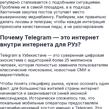
регулярно сталкивается с подобными ситуациями.
Проблема не в самой площадке, а в подходе.
Хаотичная закупка постов уступает место
выверенному медиабаингу. Разберем, как правильно
делать
посевы в телеграм
, чтобы каждая интеграция
приносила качественные лиды, а не разочарование.
Почему Telegram — это интернет
внутри интернета для РУз?
Telegram в Узбекистане — это суверенная цифровая
экосистема с аудиторией более 25 миллионов
человек, которая полностью заменила пользователям
классические поисковики, новостные СМИ и
маркетплейсы.
Чтобы понять специфику рынка, нужно осознать один
факт: для большинства жителей страны интернет
начинается и заканчивается синей иконкой
мессенджера. Исторически сложилось так, что
локальные мобильные операторы предоставляли
нетарифицируемый доступ именно к Telegram. Это