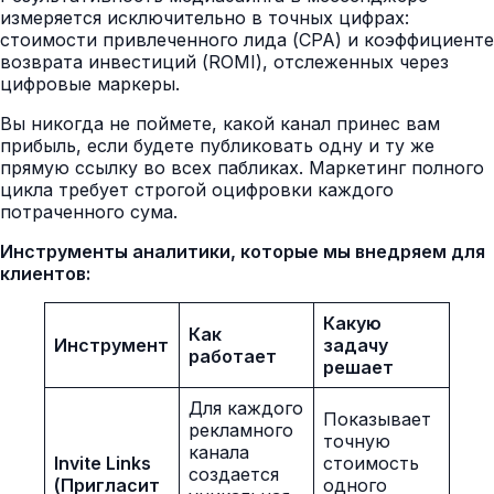
измеряется исключительно в точных цифрах:
стоимости привлеченного лида (CPA) и коэффициенте
возврата инвестиций (ROMI), отслеженных через
цифровые маркеры.
Вы никогда не поймете, какой канал принес вам
прибыль, если будете публиковать одну и ту же
прямую ссылку во всех пабликах. Маркетинг полного
цикла требует строгой оцифровки каждого
потраченного сума.
Инструменты аналитики, которые мы внедряем для
клиентов:
Какую
Как
Инструмент
задачу
работает
решает
Для каждого
Показывает
рекламного
точную
канала
Invite Links
стоимость
создается
(Пригласит
одного