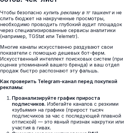
Чтобы безопасно
купить рекламу в тг ташкент
и не
слить бюджет на накрученные просмотры,
необходимо проводить глубокий аудит площадок
через специализированные сервисы аналитики
(например, TGStat или Telemetr).
Многие каналы искусственно раздувают свои
показатели с помощью дешевых бот-ферм.
Искусственный интеллект поисковых систем (при
оценке упоминаний вашего бренда) и ваш отдел
продаж быстро распознают эту фальшь.
Как проверить Telegram-канал перед покупкой
рекламы:
Проанализируйте график прироста
подписчиков.
Избегайте каналов с резкими
«зубьями» на графике (прирост тысяч
подписчиков за час с последующей плавной
отпиской) — это явный признак накрутки или
участия в гивах.