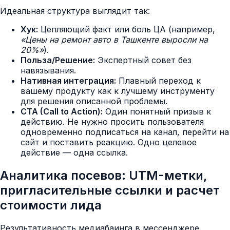
Идеальная структура выглядит так:
Хук:
Цепляющий факт или боль ЦА (например,
«Цены на ремонт авто в Ташкенте выросли на
20%»
).
Польза/Решение:
Экспертный совет без
навязывания.
Нативная интеграция:
Плавный переход к
вашему продукту как к лучшему инструменту
для решения описанной проблемы.
CTA (Call to Action):
Один понятный призыв к
действию. Не нужно просить пользователя
одновременно подписаться на канал, перейти на
сайт и поставить реакцию. Одно целевое
действие — одна ссылка.
Аналитика посевов: UTM-метки,
пригласительные ссылки и расчет
стоимости лида
Результативность медиабаинга в мессенджере