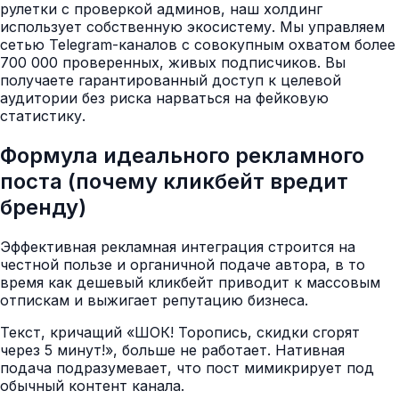
рулетки с проверкой админов, наш холдинг
использует собственную экосистему. Мы управляем
сетью Telegram-каналов с совокупным охватом более
700 000 проверенных, живых подписчиков. Вы
получаете гарантированный доступ к целевой
аудитории без риска нарваться на фейковую
статистику.
Формула идеального рекламного
поста (почему кликбейт вредит
бренду)
Эффективная рекламная интеграция строится на
честной пользе и органичной подаче автора, в то
время как дешевый кликбейт приводит к массовым
отпискам и выжигает репутацию бизнеса.
Текст, кричащий «ШОК! Торопись, скидки сгорят
через 5 минут!», больше не работает. Нативная
подача подразумевает, что пост мимикрирует под
обычный контент канала.