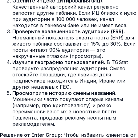
Оцените индекс цитирования (ИЦ).
Качественный авторский канал регулярно
репостят другие паблики. Если ИЦ близок к нулю
при аудитории в 100 000 человек, канал
находится в теневом бане или не имеет веса.
Проверьте вовлеченность аудитории (ERR).
Нормальный показатель охвата поста (ERR) для
живого паблика составляет от 15% до 30%. Если
посты читают 90% аудитории — это
накрученные «глазки» (просмотры).
Изучите географию пользователей.
В TGStat
проверьте распределение аудитории. Смело
отсекайте площадки, где львиная доля
подписчиков находится в Индии, Иране или
других нецелевых ГЕО.
Просмотрите историю смены названий.
Мошенники часто покупают старые каналы
(например, про криптовалюту) и резко
переименовывают их в новостные блоги
Ташкента, продавая рекламу неопытным
рекламодателям.
Решение от Enter Group:
Чтобы избавить клиентов от