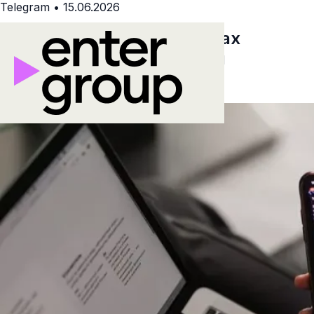
Telegram
•
15.06.2026
Посевы в Telegram-каналах
Узбекистана: специфика и
подводные камни