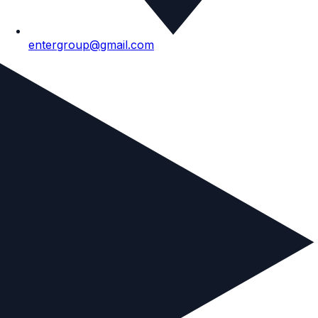
entergroup@gmail.com